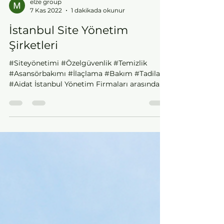
elze group
7 Kas 2022
1 dakikada okunur
İstanbul Site Yönetim
Şirketleri
#Siteyönetimi #Özelgüvenlik #Temizlik
#Asansörbakımı #İlaçlama #Bakım #Tadilat
#Aidat İstanbul Yönetim Firmaları arasında
tüm...