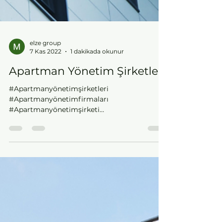
elze group
7 Kas 2022
1 dakikada okunur
Apartman Yönetim Şirketleri
#Apartmanyönetimşirketleri
#Apartmanyönetimfirmaları
#Apartmanyönetimşirketi
#Apartmanyönetimfirması
#İstanbulapartmanyönetimşirketleri...