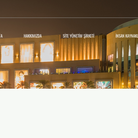
FA
HAKKIMIZDA
SİTE YÖNETİM ŞİRKETİ
İNSAN KAYNAKL