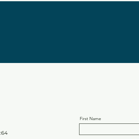
First Name
D:64