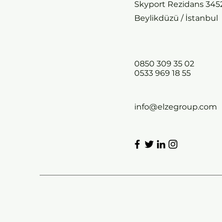
Skyport Rezidans 345
Beylikdüzü / İstanbul
0850 309 35 02
0533 969 18 55
info@elzegroup.com