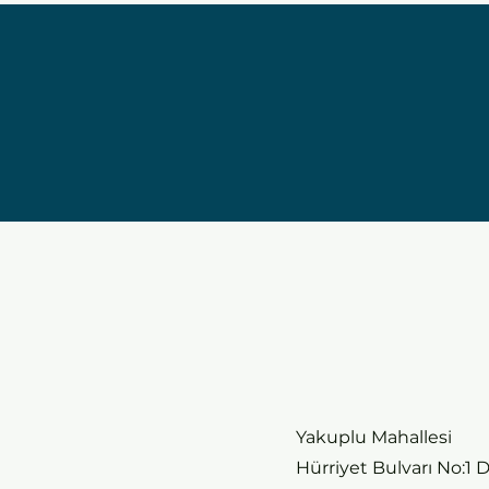
Yakuplu Mahallesi
Hürriyet Bulvarı No:1 