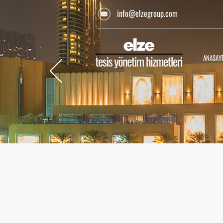
info@elzegroup.com
ANASAY