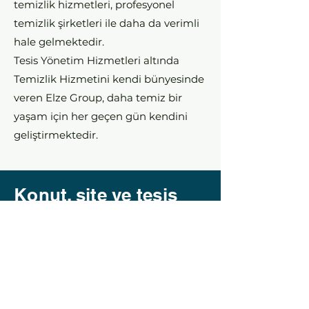
temizlik hizmetleri, profesyonel
temizlik şirketleri ile daha da verimli
hale gelmektedir.
Tesis Yönetim Hizmetleri altında
Temizlik Hizmetini kendi bünyesinde
veren Elze Group, daha temiz bir
yaşam için her geçen gün kendini
geliştirmektedir.
Konut, site ve tesis
yönetiminde
Profesyonel çözümler
sunar