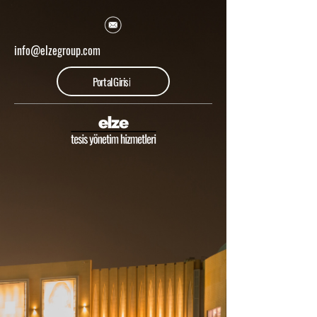
info@elzegroup.com
Portal Girişi