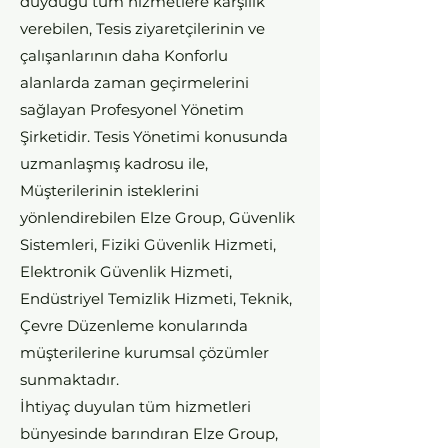
duyduğu tüm hizmetlere karşılık
verebilen, Tesis ziyaretçilerinin ve
çalışanlarının daha Konforlu
alanlarda zaman geçirmelerini
sağlayan Profesyonel Yönetim
Şirketidir. Tesis Yönetimi konusunda
uzmanlaşmış kadrosu ile,
Müşterilerinin isteklerini
yönlendirebilen Elze Group, Güvenlik
Sistemleri, Fiziki Güvenlik Hizmeti,
Elektronik Güvenlik Hizmeti,
Endüstriyel Temizlik Hizmeti, Teknik,
Çevre Düzenleme konularında
müşterilerine kurumsal çözümler
sunmaktadır.
İhtiyaç duyulan tüm hizmetleri
bünyesinde barındıran Elze Group,